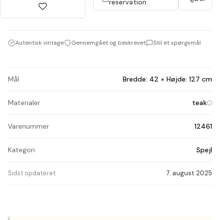
reservation
Autentisk vintage
Gennemgået og beskrevet
Stil et spørgsmål
Mål
Bredde: 42 × Højde: 127 cm
Materialer
teak
Varenummer
12461
Kategori
Spejl
Sidst opdateret
7. august 2025