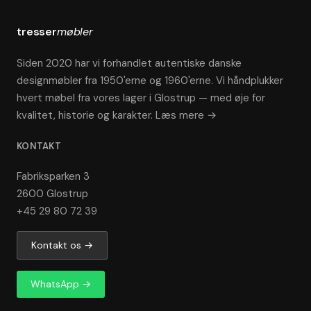
tresser
møbler
Siden 2020 har vi forhandlet autentiske danske
designmøbler fra 1950'erne og 1960'erne. Vi håndplukker
hvert møbel fra vores lager i Glostrup — med øje for
kvalitet, historie og karakter.
Læs mere →
KONTAKT
Fabriksparken 3
2600 Glostrup
+45 29 80 72 39
Kontakt os →
WhatsApp →