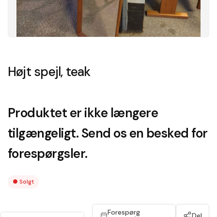
Højt spejl, teak
Produktet er ikke længere
tilgængeligt. Send os en besked for
forespørgsler.
●
Solgt
Forespørg
Del