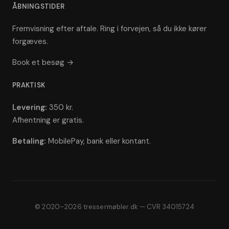
ÅBNINGSTIDER
Fremvisning efter aftale. Ring i forvejen, så du ikke kører
forgæves.
Book et besøg →
PRAKTISK
Levering:
350 kr.
Afhentning er gratis.
Betaling:
MobilePay, bank eller kontant.
© 2020–2026 tressermøbler.dk — CVR 34015724