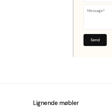
Send
Lignende møbler