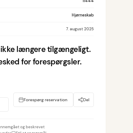
11444
Hjørneskab
7. august 2025
ikke længere tilgængeligt.
sked for forespørgsler.
Forespørg reservation
Del
nnemgået og beskrevet