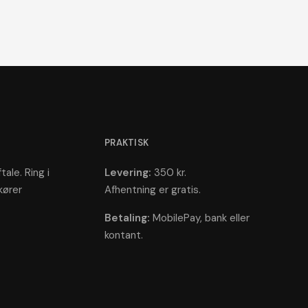
PRAKTISK
tale. Ring i
Levering:
350 kr.
kører
Afhentning er gratis.
Betaling:
MobilePay, bank eller
kontant.