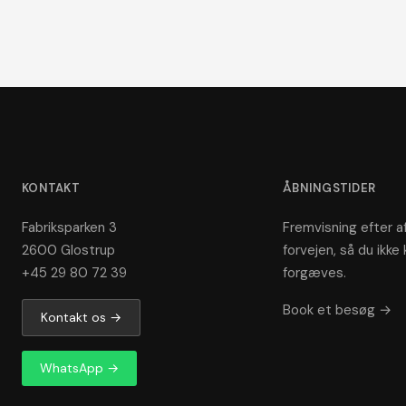
KONTAKT
ÅBNINGSTIDER
Fabriksparken 3
Fremvisning efter af
2600 Glostrup
forvejen, så du ikke 
+45 29 80 72 39
forgæves.
Book et besøg →
Kontakt os →
WhatsApp →