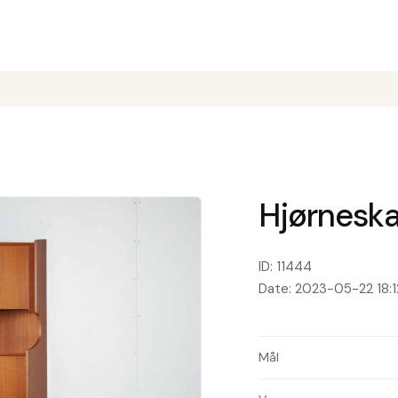
Hjørneska
ID: 11444
Date: 2023-05-22 18:1
Mål