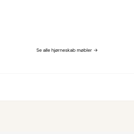
Se alle hjørneskab møbler →