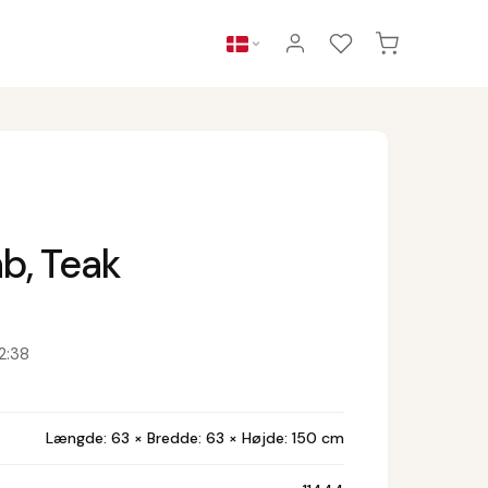
b, Teak
2:38
Længde: 63 × Bredde: 63 × Højde: 150 cm