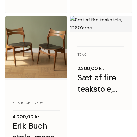
armlæn
Nova møbler
TEAK
2.200,00
kr.
Sæt af fire
teakstole,
1960’erne
ERIK BUCH · LÆDER
4.000,00
kr.
Erik Buch