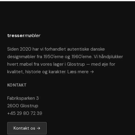
tresser
møbler
Siden 2020 har vi forhandlet autentiske danske
designmøbler fra 1950'erne og 1960'erne. Vi håndplukker
hvert møbel fra vores lager i Glostrup — med øje for
kvalitet, historie og karakter.
Læs mere →
KONTAKT
Fabriksparken 3
2600 Glostrup
+45 29 80 72 39
Kontakt os →