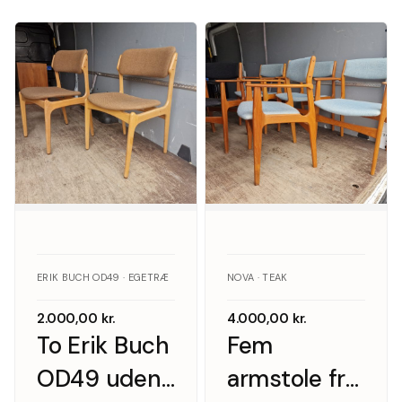
ERIK BUCH OD49 · EGETRÆ
NOVA · TEAK
2.000,00
kr.
4.000,00
kr.
To Erik Buch
Fem
OD49 uden
armstole fra