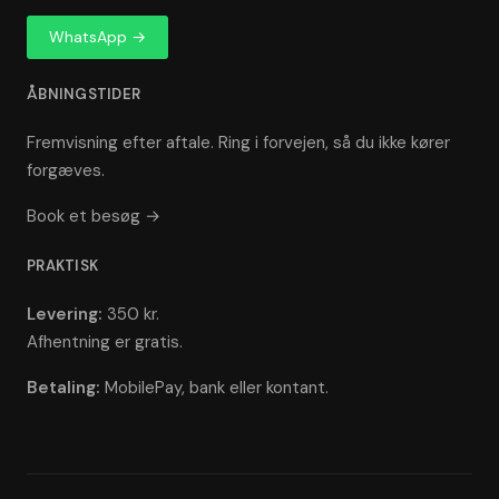
WhatsApp →
ÅBNINGSTIDER
Fremvisning efter aftale. Ring i forvejen, så du ikke kører
forgæves.
Book et besøg →
PRAKTISK
Levering:
350 kr.
Afhentning er gratis.
Betaling:
MobilePay, bank eller kontant.