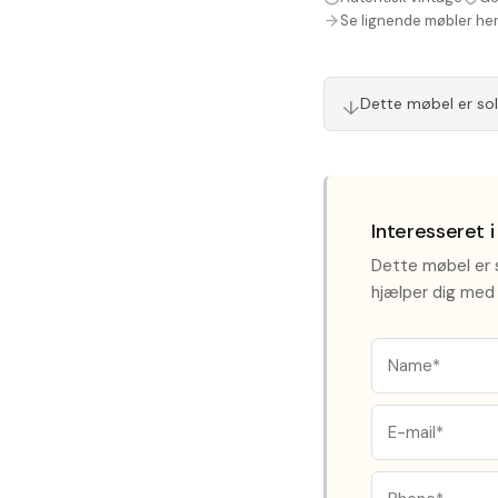
Se lignende møbler he
↓
Dette møbel er so
Interesseret 
Dette møbel er s
hjælper dig med 