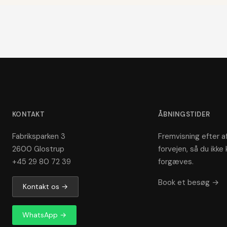
KONTAKT
ÅBNINGSTIDER
Fabriksparken 3
Fremvisning efter af
2600 Glostrup
forvejen, så du ikke 
+45 29 80 72 39
forgæves.
Book et besøg →
Kontakt os →
WhatsApp →