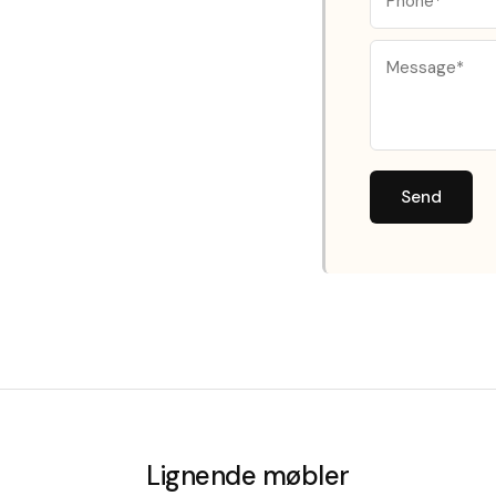
Send
Lignende møbler