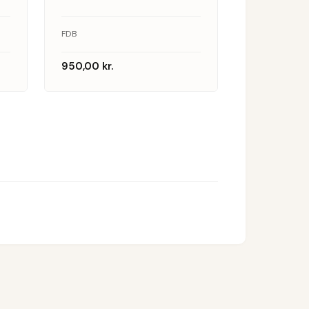
FDB
950,00
kr.