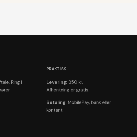
PRAKTISK
tale. Ring i
Levering:
350 kr.
kører
Afhentning er gratis.
Betaling:
MobilePay, bank eller
kontant.