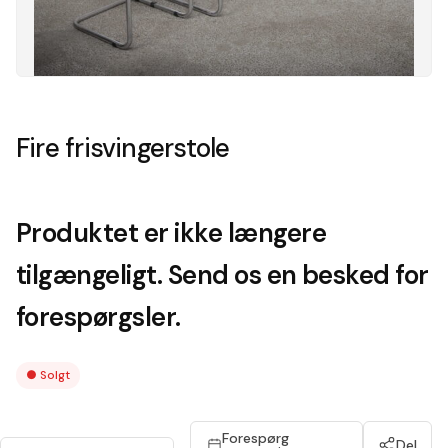
Fire frisvingerstole
Produktet er ikke længere
tilgængeligt. Send os en besked for
forespørgsler.
●
Solgt
Forespørg
Del