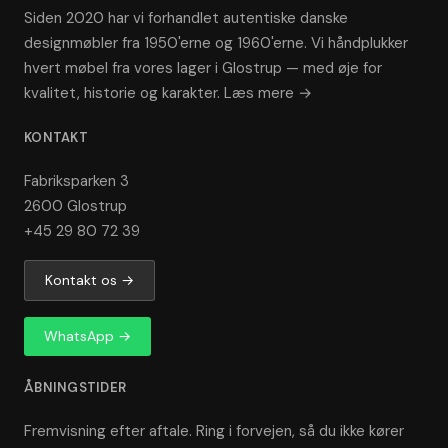
Siden 2020 har vi forhandlet autentiske danske
designmøbler fra 1950'erne og 1960'erne. Vi håndplukker
hvert møbel fra vores lager i Glostrup — med øje for
kvalitet, historie og karakter.
Læs mere →
KONTAKT
Fabriksparken 3
2600 Glostrup
+45 29 80 72 39
Kontakt os →
WhatsApp →
ÅBNINGSTIDER
Fremvisning efter aftale. Ring i forvejen, så du ikke kører