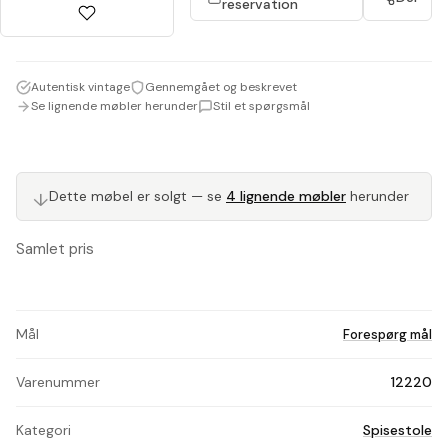
reservation
Autentisk vintage
Gennemgået og beskrevet
Se lignende møbler herunder
Stil et spørgsmål
↓
Dette møbel er solgt — se
4 lignende møbler
herunder
Samlet pris
Mål
Forespørg mål
Varenummer
12220
Kategori
Spisestole