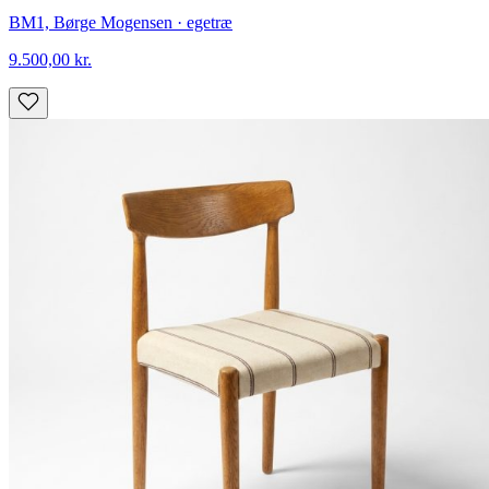
BM1, Børge Mogensen · egetræ
9.500,00
kr.