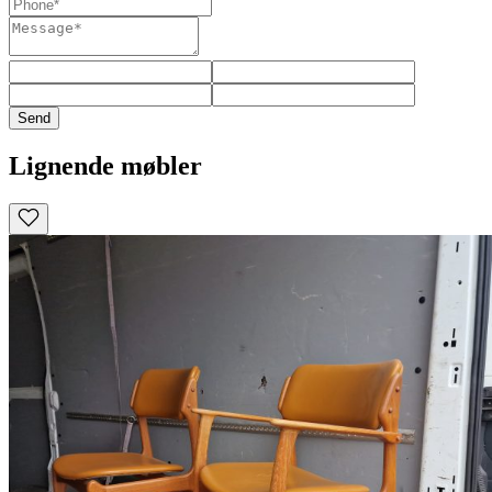
Send
Lignende møbler