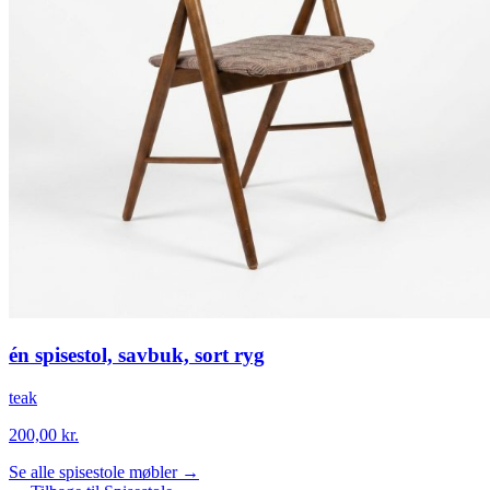
én spisestol, savbuk, sort ryg
teak
200,00
kr.
Se alle spisestole møbler →