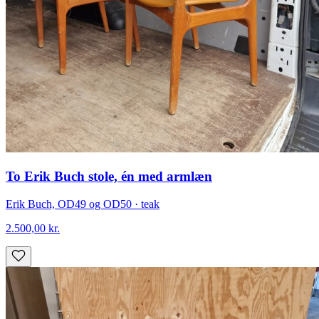
To Erik Buch stole, én med armlæn
Erik Buch, OD49 og OD50 · teak
2.500,00
kr.