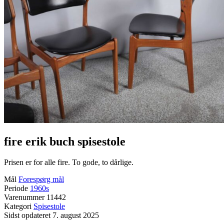
fire erik buch spisestole
Prisen er for alle fire. To gode, to dårlige.
Mål
Forespørg mål
Periode
1960s
Varenummer
11442
Kategori
Spisestole
Sidst opdateret
7. august 2025