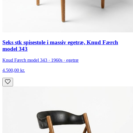
Seks stk spisestole i massiv egetræ, Knud Færch
model 343
Knud Færch model 343 · 1960s · egetræ
4.500,00
kr.