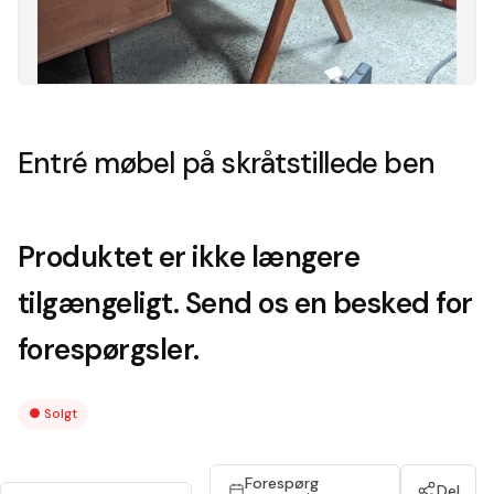
Entré møbel på skråtstillede ben
Produktet er ikke længere
tilgængeligt. Send os en besked for
forespørgsler.
●
Solgt
Forespørg
Del