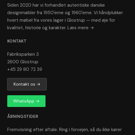
Siden 2020 har vi forhandlet autentiske danske
designmøbler fra 1950'erne og 1960'erne. Vi håndplukker
hvert møbel fra vores lager i Glostrup — med øje for
kvalitet, historie og karakter.
Læs mere →
KONTAKT
Fabriksparken 3
2600 Glostrup
+45 29 80 72 39
Kontakt os →
WhatsApp →
ÅBNINGSTIDER
Fremvisning efter aftale. Ring i forvejen, så du ikke kører