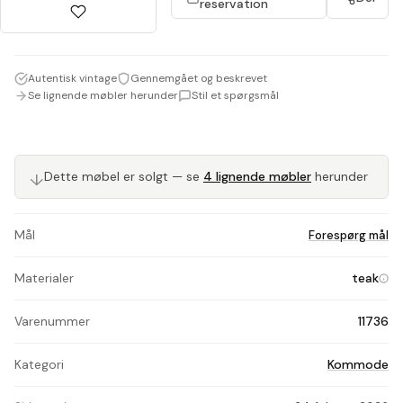
reservation
Autentisk vintage
Gennemgået og beskrevet
Se lignende møbler herunder
Stil et spørgsmål
↓
Dette møbel er solgt — se
4 lignende møbler
herunder
Mål
Forespørg mål
Materialer
teak
Varenummer
11736
Kategori
Kommode