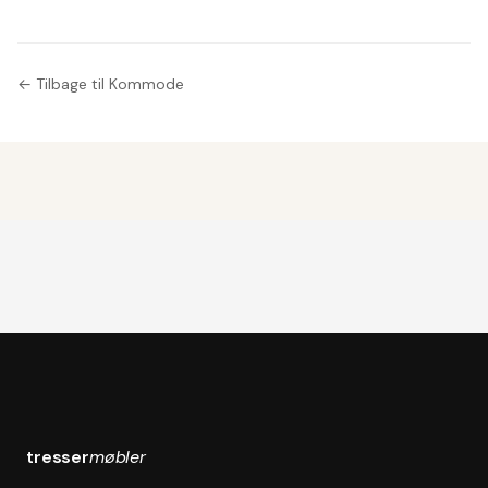
← Tilbage til Kommode
tresser
møbler