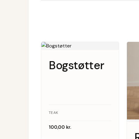
Bogstøtter
TEAK
100,00
kr.
R