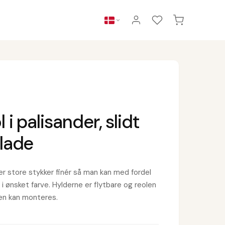
 i palisander, slidt
lade
r store stykker finér så man kan med fordel
i ønsket farve. Hylderne er flytbare og reolen
Ben kan monteres.