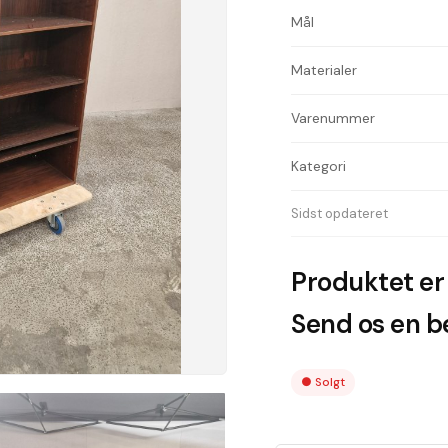
Mål
Materialer
Varenummer
Kategori
Sidst opdateret
Produktet er 
Send os en be
●
Solgt