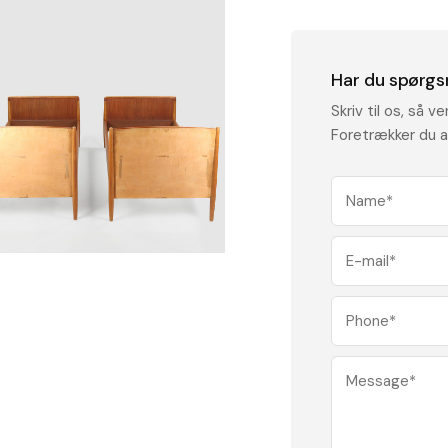
Har du spørgs
Skriv til os, så v
Foretrækker du a