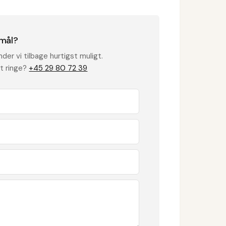
mål?
ender vi tilbage hurtigst muligt.
t ringe?
+45 29 80 72 39