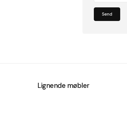
Send
Lignende møbler