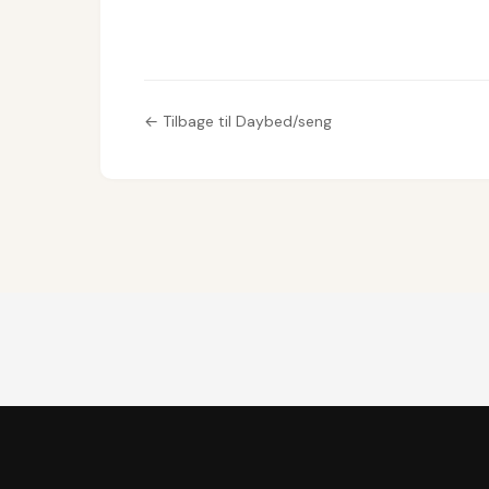
← Tilbage til Daybed/seng