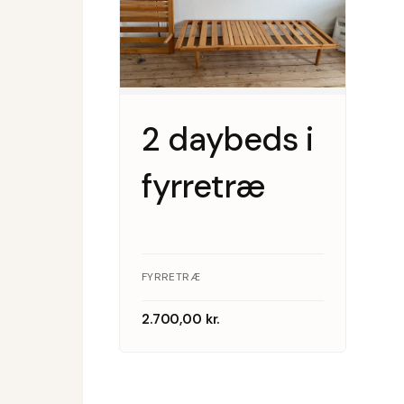
2 daybeds i
fyrretræ
FYRRETRÆ
2.700,00
kr.