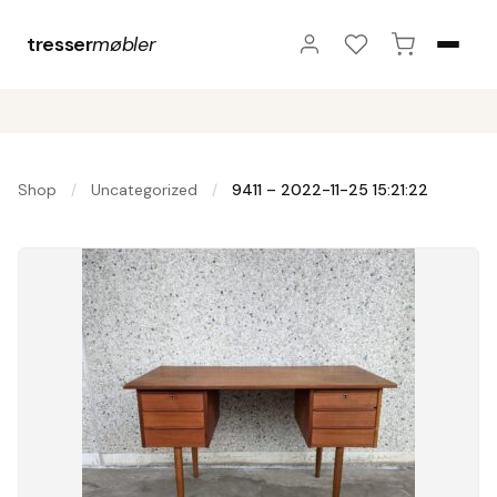
tresser
møbler
Shop
Uncategorized
9411 – 2022-11-25 15:21:22
/
/