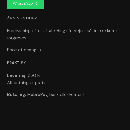
WhatsApp →
ÅBNINGSTIDER
Fremvisning efter aftale. Ring i forvejen, så du ikke kører
forgæves.
Book et besøg →
PRAKTISK
Levering:
350 kr.
Afhentning er gratis.
Betaling:
MobilePay, bank eller kontant.