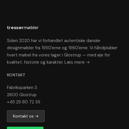
tresser
møbler
Siden 2020 har vi forhandlet autentiske danske
designmøbler fra 1950'erne og 1960'erne. Vi håndplukker
hvert møbel fra vores lager i Glostrup — med øje for
kvalitet, historie og karakter.
Læs mere →
KONTAKT
Fabriksparken 3
2600 Glostrup
+45 29 80 72 39
Kontakt os →