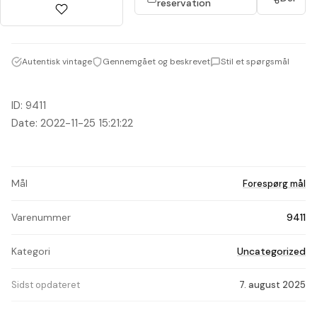
reservation
Autentisk vintage
Gennemgået og beskrevet
Stil et spørgsmål
ID: 9411
Date: 2022-11-25 15:21:22
Mål
Forespørg mål
Varenummer
9411
Kategori
Uncategorized
Sidst opdateret
7. august 2025