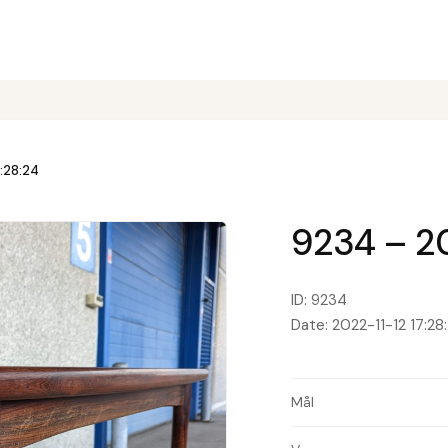
7:28:24
9234 – 20
ID: 9234
Date: 2022-11-12 17:28
Mål