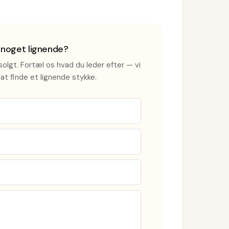
i noget lignende?
olgt. Fortæl os hvad du leder efter — vi
at finde et lignende stykke.