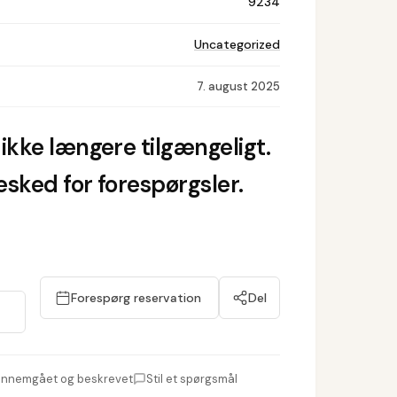
9234
Uncategorized
7. august 2025
ikke længere tilgængeligt.
sked for forespørgsler.
Forespørg reservation
Del
nnemgået og beskrevet
Stil et spørgsmål