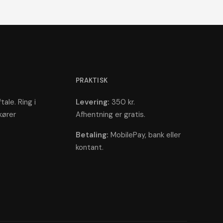
PRAKTISK
tale. Ring i
Levering:
350 kr.
kører
Afhentning er gratis.
Betaling:
MobilePay, bank eller
kontant.