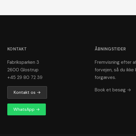
KONTAKT
ÅBNINGSTIDER
Fabriksparken 3
Fremvisning efter af
2600 Glostrup
forvejen, så du ikke 
+45 29 80 72 39
forgæves.
Book et besøg →
Kontakt os →
WhatsApp →