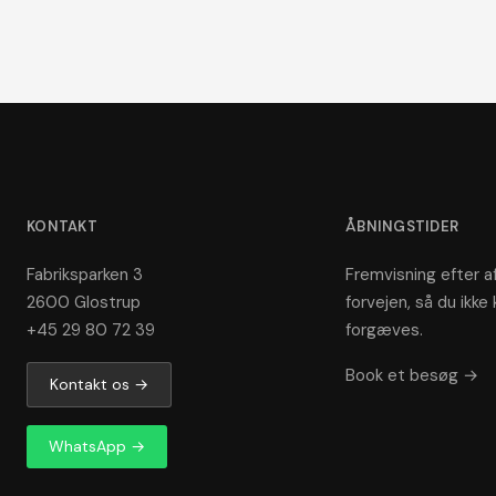
KONTAKT
ÅBNINGSTIDER
Fabriksparken 3
Fremvisning efter af
2600 Glostrup
forvejen, så du ikke 
+45 29 80 72 39
forgæves.
Book et besøg →
Kontakt os →
WhatsApp →