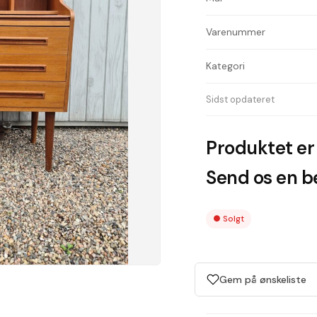
Varenummer
Kategori
Sidst opdateret
Produktet er 
Send os en be
●
Solgt
Gem på ønskeliste