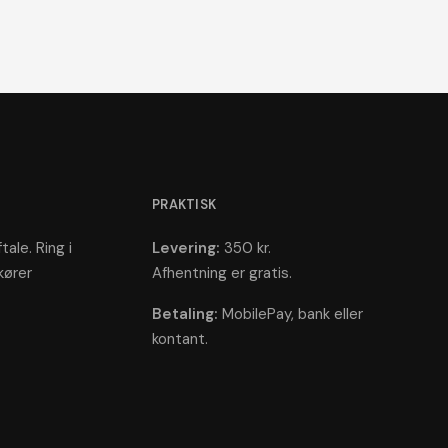
PRAKTISK
tale. Ring i
Levering:
350 kr.
kører
Afhentning er gratis.
Betaling:
MobilePay, bank eller
kontant.