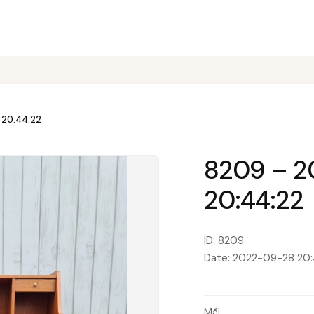
 20:44:22
8209 – 
20:44:22
ID: 8209
Date: 2022-09-28 20:
Mål