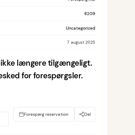
8209
Uncategorized
7. august 2025
ikke længere tilgængeligt.
sked for forespørgsler.
Forespørg reservation
Del