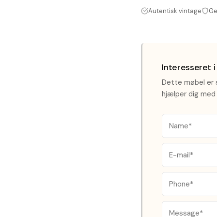
Autentisk vintage
Ge
Interesseret 
Dette møbel er s
hjælper dig med 