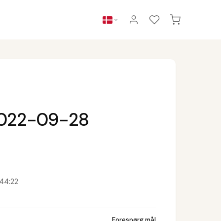
2022-09-28
44:22
Forespørg mål