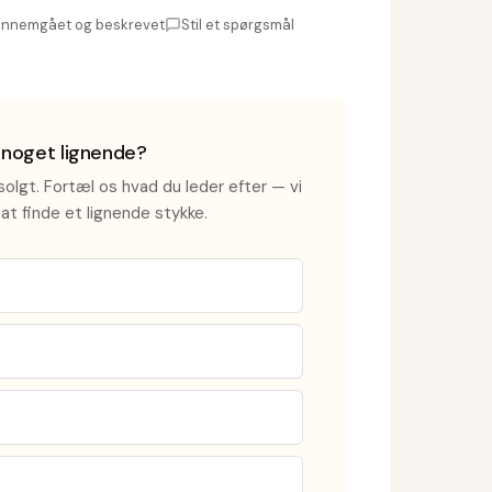
nnemgået og beskrevet
Stil et spørgsmål
i noget lignende?
olgt. Fortæl os hvad du leder efter — vi
at finde et lignende stykke.