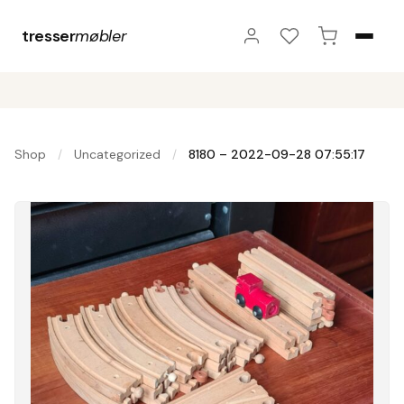
tresser
møbler
Shop
Uncategorized
8180 – 2022-09-28 07:55:17
/
/