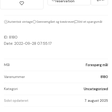
reservation
Autentisk vintage
Gennemgået og beskrevet
Stil et spørgsmål
ID: 8180
Date: 2022-09-28 07:55:17
Mål
Forespørg mål
Varenummer
8180
Kategori
Uncategorized
Sidst opdateret
7. august 2025