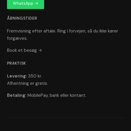
WhatsApp →
ÅBNINGSTIDER
Fremvisning efter aftale. Ring i forvejen, så du ikke kører
forgæves.
Book et besøg →
PRAKTISK
Levering:
350 kr.
Afhentning er gratis.
Betaling:
MobilePay, bank eller kontant.