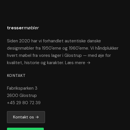
tresser
møbler
Siden 2020 har vi forhandlet autentiske danske
designmøbler fra 1950'erne og 1960'erne. Vi håndplukker
hvert møbel fra vores lager i Glostrup — med øje for
kvalitet, historie og karakter.
Læs mere →
KONTAKT
Fabriksparken 3
2600 Glostrup
+45 29 80 72 39
Kontakt os →