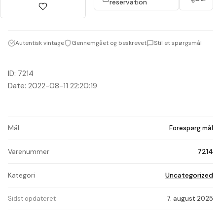
reservation
Autentisk vintage
Gennemgået og beskrevet
Stil et spørgsmål
ID: 7214
Date: 2022-08-11 22:20:19
Mål
Forespørg mål
Varenummer
7214
Kategori
Uncategorized
Sidst opdateret
7. august 2025