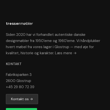
tresser
møbler
Siden 2020 har vi forhandlet autentiske danske
designmøbler fra 1950'erne og 1960'erne. Vi håndplukker
hvert møbel fra vores lager i Glostrup — med øje for
kvalitet, historie og karakter.
Læs mere →
KONTAKT
Fabriksparken 3
2600 Glostrup
+45 29 80 72 39
Kontakt os →