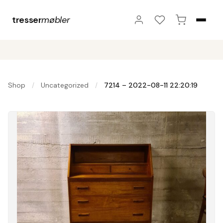
tresser
møbler
Shop
Uncategorized
7214 – 2022-08-11 22:20:19
/
/