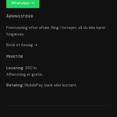
WhatsApp →
ÅBNINGSTIDER
Fremvisning efter aftale. Ring i forvejen, så du ikke kører
forgæves.
Book et besøg →
PRAKTISK
Levering:
350 kr.
Afhentning er gratis.
Betaling:
MobilePay, bank eller kontant.