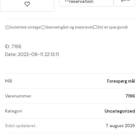
reservation
Autentisk vintage
Gennemgået og beskrevet
Stil et spørgsmål
ID: 7196
Date: 2022-08-11 22:13:11
Mål
Forespørg mål
Varenummer
7196
Kategori
Uncategorized
Sidst opdateret
7. august 2025