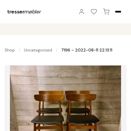
tresser
møbler
Shop
Uncategorized
7196 – 2022-08-11 22:13:11
/
/