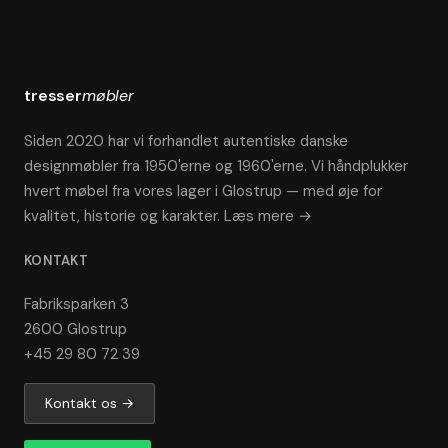
tresser
møbler
Siden 2020 har vi forhandlet autentiske danske
designmøbler fra 1950'erne og 1960'erne. Vi håndplukker
hvert møbel fra vores lager i Glostrup — med øje for
kvalitet, historie og karakter.
Læs mere →
KONTAKT
Fabriksparken 3
2600 Glostrup
+45 29 80 72 39
Kontakt os →