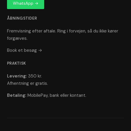
WhatsApp →
ÅBNINGSTIDER
Fremvisning efter aftale. Ring i forvejen, så du ikke kører
forgæves.
Book et besøg →
PRAKTISK
Levering:
350 kr.
Afhentning er gratis.
Betaling:
MobilePay, bank eller kontant.