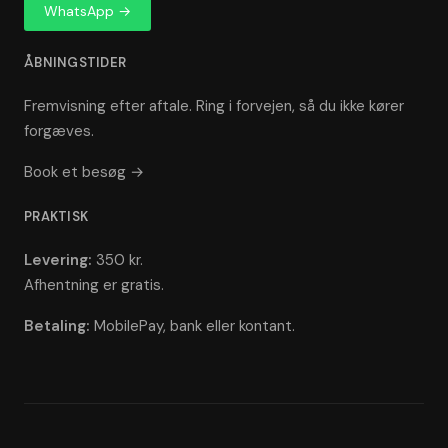
WhatsApp →
ÅBNINGSTIDER
Fremvisning efter aftale. Ring i forvejen, så du ikke kører
forgæves.
Book et besøg →
PRAKTISK
Levering:
350 kr.
Afhentning er gratis.
Betaling:
MobilePay, bank eller kontant.