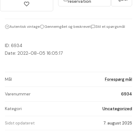
reservation
Autentisk vintage
Gennemgået og beskrevet
Stil et spørgsmål
ID: 6934
Date: 2022-08-05 16:05:17
Mål
Forespørg mål
Varenummer
6934
Kategori
Uncategorized
Sidst opdateret
7. august 2025