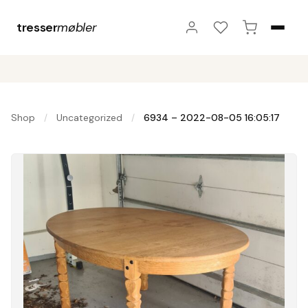
tresser
møbler
Shop
Uncategorized
6934 – 2022-08-05 16:05:17
/
/