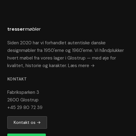
tresser
møbler
Siden 2020 har vi forhandlet autentiske danske
designmøbler fra 1950'erne og 1960'erne. Vi håndplukker
hvert møbel fra vores lager i Glostrup — med øje for
kvalitet, historie og karakter.
Læs mere →
KONTAKT
Fabriksparken 3
2600 Glostrup
+45 29 80 72 39
Kontakt os →