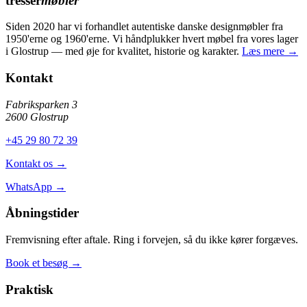
tresser
møbler
Siden 2020 har vi forhandlet autentiske danske designmøbler fra
1950'erne og 1960'erne. Vi håndplukker hvert møbel fra vores lager
i Glostrup — med øje for kvalitet, historie og karakter.
Læs mere →
Kontakt
Fabriksparken 3
2600 Glostrup
+45 29 80 72 39
Kontakt os →
WhatsApp →
Åbningstider
Fremvisning efter aftale. Ring i forvejen, så du ikke kører forgæves.
Book et besøg →
Praktisk