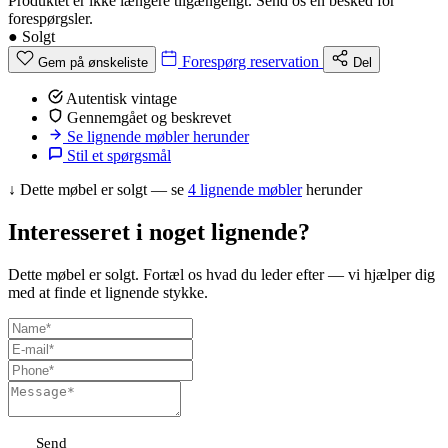
Produktet er ikke længere tilgængeligt. Send os en besked for
forespørgsler.
●
Solgt
Forespørg reservation
Gem på ønskeliste
Del
Autentisk vintage
Gennemgået og beskrevet
Se lignende møbler herunder
Stil et spørgsmål
↓
Dette møbel er solgt — se
4 lignende møbler
herunder
Interesseret i noget lignende?
Dette møbel er solgt. Fortæl os hvad du leder efter — vi hjælper dig
med at finde et lignende stykke.
Send