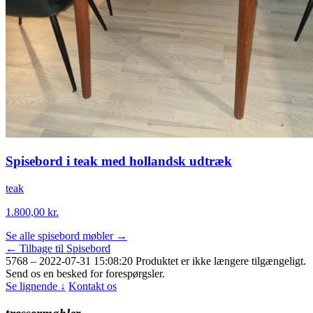
Spisebord i teak med hollandsk udtræk
teak
1.800,00
kr.
Se alle spisebord møbler →
← Tilbage til Spisebord
5768 – 2022-07-31 15:08:20
Produktet er ikke længere tilgængeligt.
Send os en besked for forespørgsler.
Se lignende ↓
Kontakt os