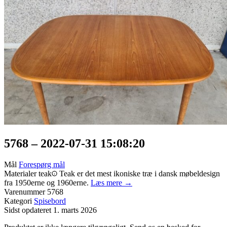
5768 – 2022-07-31 15:08:20
Mål
Forespørg mål
Materialer
teak
Teak er det mest ikoniske træ i dansk møbeldesign
fra 1950erne og 1960erne.
Læs mere →
Varenummer
5768
Kategori
Spisebord
Sidst opdateret
1. marts 2026