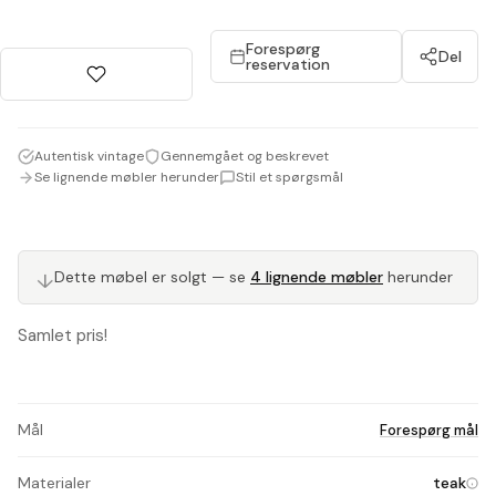
Forespørg
Del
reservation
Autentisk vintage
Gennemgået og beskrevet
Se lignende møbler herunder
Stil et spørgsmål
↓
Dette møbel er solgt — se
4 lignende møbler
herunder
Samlet pris!
Mål
Forespørg mål
Materialer
teak