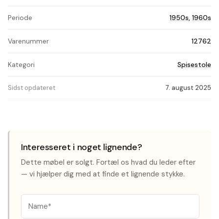
Periode
1950s
,
1960s
Varenummer
12762
Kategori
Spisestole
Sidst opdateret
7. august 2025
Interesseret i noget lignende?
Dette møbel er solgt. Fortæl os hvad du leder efter
— vi hjælper dig med at finde et lignende stykke.