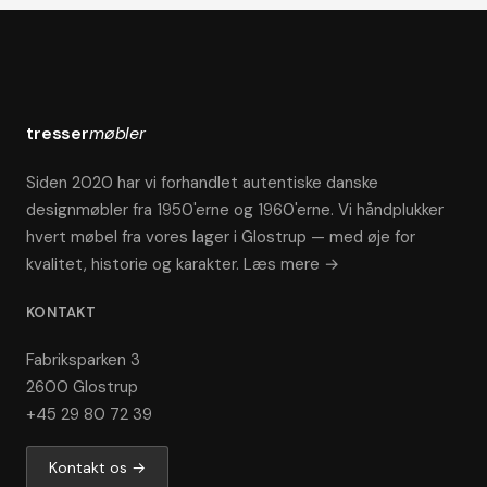
tresser
møbler
Siden 2020 har vi forhandlet autentiske danske
designmøbler fra 1950'erne og 1960'erne. Vi håndplukker
hvert møbel fra vores lager i Glostrup — med øje for
kvalitet, historie og karakter.
Læs mere →
KONTAKT
Fabriksparken 3
2600 Glostrup
+45 29 80 72 39
Kontakt os →