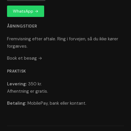
WhatsApp →
ÅBNINGSTIDER
Fremvisning efter aftale. Ring i forvejen, så du ikke kører
forgæves.
Book et besøg →
PRAKTISK
Levering:
350 kr.
Afhentning er gratis.
Betaling:
MobilePay, bank eller kontant.