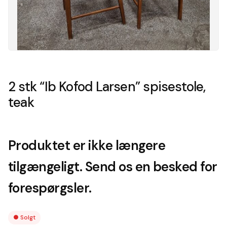
2 stk “Ib Kofod Larsen” spisestole,
teak
Produktet er ikke længere
tilgængeligt. Send os en besked for
forespørgsler.
●
Solgt