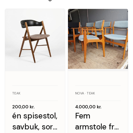
TEAK
NOVA · TEAK
200,00
kr.
4.000,00
kr.
én spisestol,
Fem
savbuk, sort
armstole fra