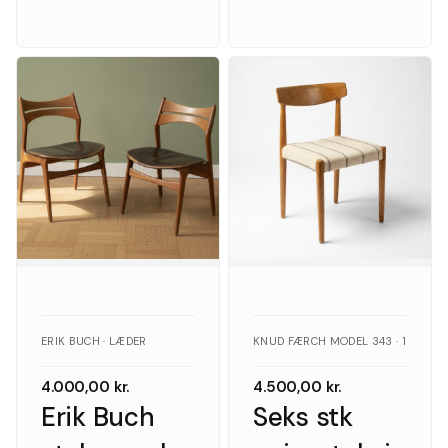
ryg
Nova møbler
ERIK BUCH · LÆDER
KNUD FÆRCH MODEL 343 · 1960S ·
4.000,00
kr.
4.500,00
kr.
Erik Buch
Seks stk