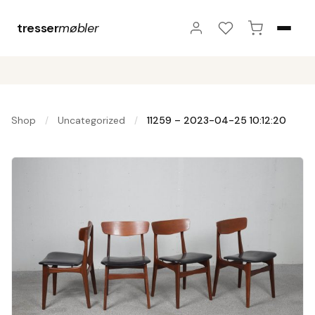
tresser
møbler
Shop
Uncategorized
11259 – 2023-04-25 10:12:20
/
/