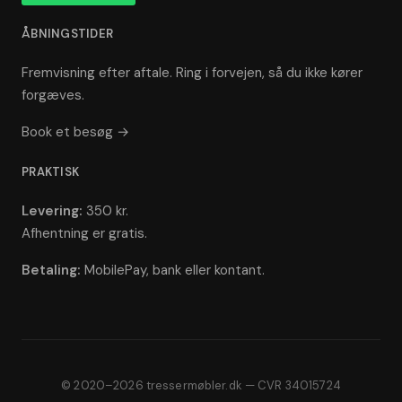
ÅBNINGSTIDER
Fremvisning efter aftale. Ring i forvejen, så du ikke kører
forgæves.
Book et besøg →
PRAKTISK
Levering:
350 kr.
Afhentning er gratis.
Betaling:
MobilePay, bank eller kontant.
© 2020–2026 tressermøbler.dk — CVR 34015724