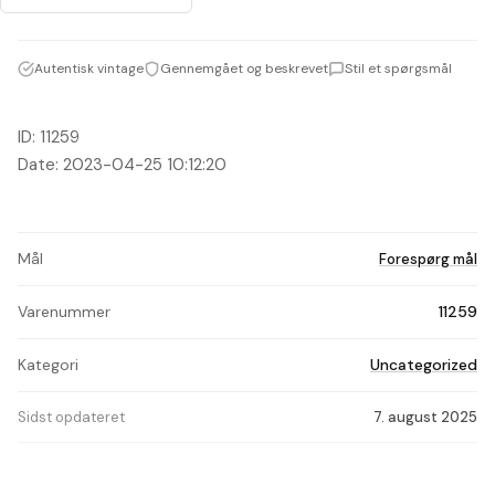
Autentisk vintage
Gennemgået og beskrevet
Stil et spørgsmål
ID: 11259
Date: 2023-04-25 10:12:20
Mål
Forespørg mål
Varenummer
11259
Kategori
Uncategorized
Sidst opdateret
7. august 2025