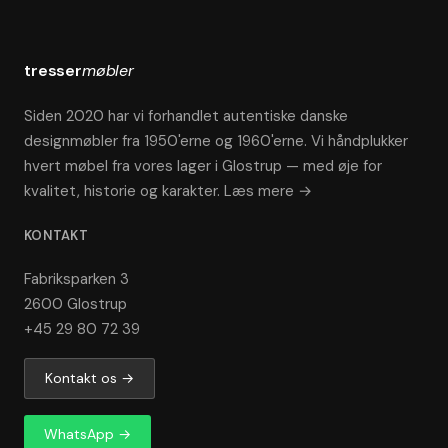
tresser
møbler
Siden 2020 har vi forhandlet autentiske danske
designmøbler fra 1950'erne og 1960'erne. Vi håndplukker
hvert møbel fra vores lager i Glostrup — med øje for
kvalitet, historie og karakter.
Læs mere →
KONTAKT
Fabriksparken 3
2600 Glostrup
+45 29 80 72 39
Kontakt os →
WhatsApp →