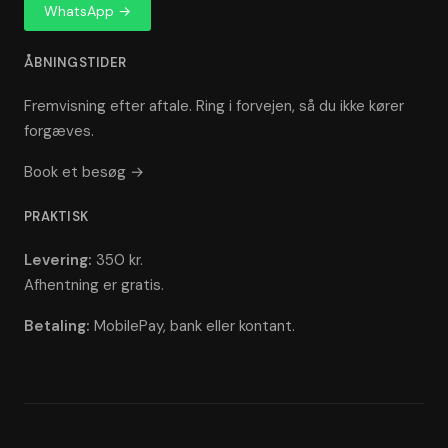
WhatsApp →
ÅBNINGSTIDER
Fremvisning efter aftale. Ring i forvejen, så du ikke kører
forgæves.
Book et besøg →
PRAKTISK
Levering:
350 kr.
Afhentning er gratis.
Betaling:
MobilePay, bank eller kontant.