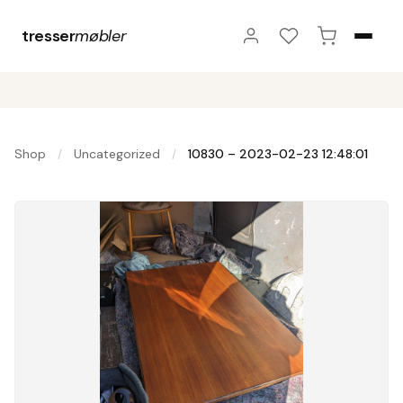
tresser
møbler
Shop
Uncategorized
10830 – 2023-02-23 12:48:01
/
/