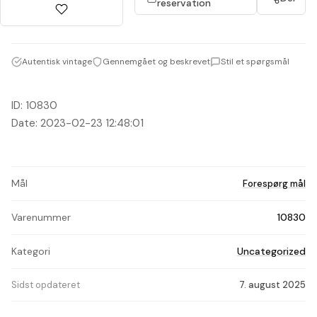
reservation
Autentisk vintage
Gennemgået og beskrevet
Stil et spørgsmål
ID: 10830
Date: 2023-02-23 12:48:01
Mål
Forespørg mål
Varenummer
10830
Kategori
Uncategorized
Sidst opdateret
7. august 2025