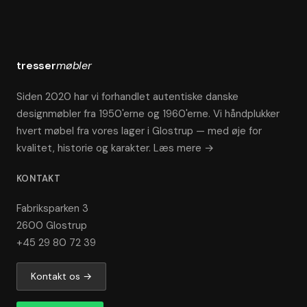
tresser
møbler
Siden 2020 har vi forhandlet autentiske danske
designmøbler fra 1950'erne og 1960'erne. Vi håndplukker
hvert møbel fra vores lager i Glostrup — med øje for
kvalitet, historie og karakter.
Læs mere →
KONTAKT
Fabriksparken 3
2600 Glostrup
+45 29 80 72 39
Kontakt os →