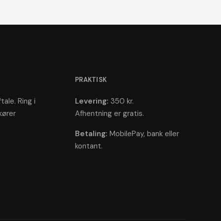
PRAKTISK
tale. Ring i
Levering:
350 kr.
kører
Afhentning er gratis.
Betaling:
MobilePay, bank eller
kontant.