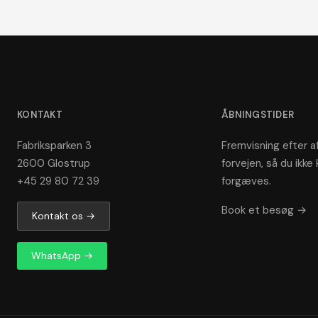
KONTAKT
ÅBNINGSTIDER
Fabriksparken 3
Fremvisning efter af
2600 Glostrup
forvejen, så du ikke 
+45 29 80 72 39
forgæves.
Book et besøg →
Kontakt os →
WhatsApp →