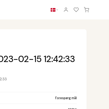
023-02-15 12:42:33
2:33
Forespørg mål