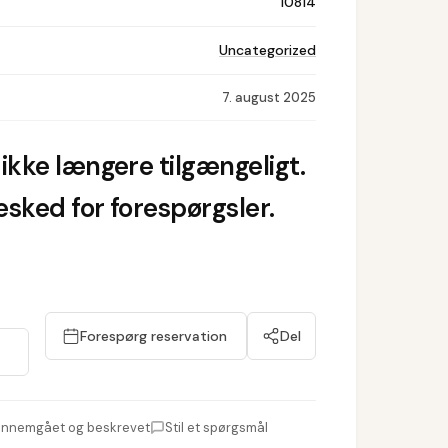
10814
Uncategorized
7. august 2025
ikke længere tilgængeligt.
sked for forespørgsler.
Forespørg reservation
Del
nnemgået og beskrevet
Stil et spørgsmål