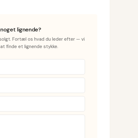
i noget lignende?
olgt. Fortæl os hvad du leder efter — vi
at finde et lignende stykke.