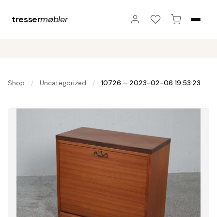
tresser
møbler
Shop
Uncategorized
10726 – 2023-02-06 19:53:23
/
/