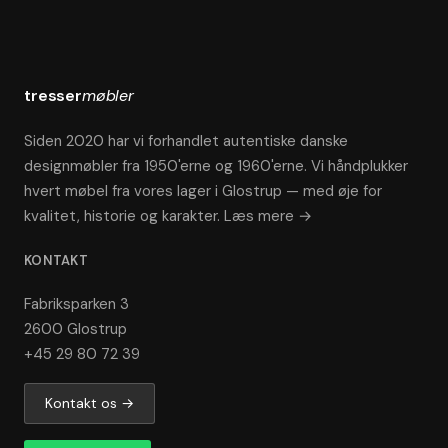
tresser
møbler
Siden 2020 har vi forhandlet autentiske danske
designmøbler fra 1950'erne og 1960'erne. Vi håndplukker
hvert møbel fra vores lager i Glostrup — med øje for
kvalitet, historie og karakter.
Læs mere →
KONTAKT
Fabriksparken 3
2600 Glostrup
+45 29 80 72 39
Kontakt os →