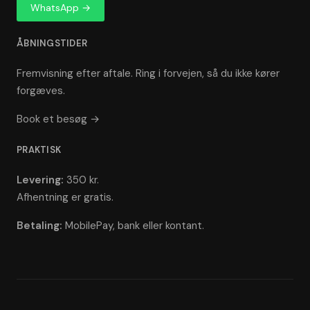
WhatsApp →
ÅBNINGSTIDER
Fremvisning efter aftale. Ring i forvejen, så du ikke kører
forgæves.
Book et besøg →
PRAKTISK
Levering:
350 kr.
Afhentning er gratis.
Betaling:
MobilePay, bank eller kontant.