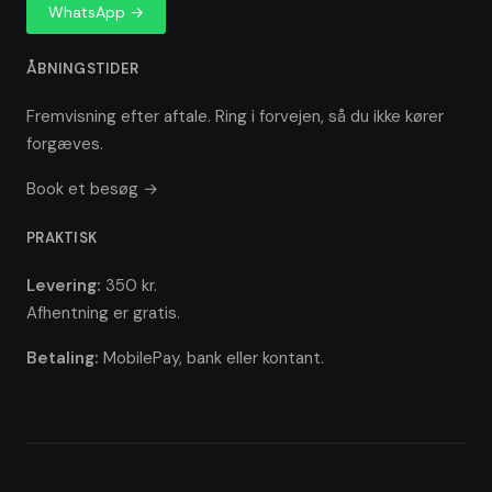
WhatsApp →
ÅBNINGSTIDER
Fremvisning efter aftale. Ring i forvejen, så du ikke kører
forgæves.
Book et besøg →
PRAKTISK
Levering:
350 kr.
Afhentning er gratis.
Betaling:
MobilePay, bank eller kontant.