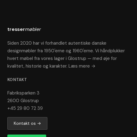
tresser
møbler
Siden 2020 har vi forhandlet autentiske danske
designmøbler fra 1950'erne og 1960'erne. Vi håndplukker
hvert møbel fra vores lager i Glostrup — med øje for
kvalitet, historie og karakter.
Læs mere →
KONTAKT
Fabriksparken 3
2600 Glostrup
+45 29 80 72 39
Kontakt os →