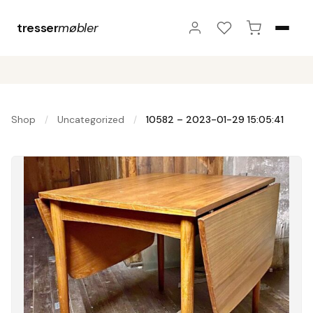
tresser
møbler
Shop
Uncategorized
10582 – 2023-01-29 15:05:41
/
/