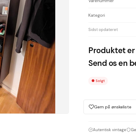
Varenummer
Kategori
Sidst opdateret
Produktet er 
Send os en be
●
Solgt
Gem på ønskeliste
Autentisk vintage
Ge