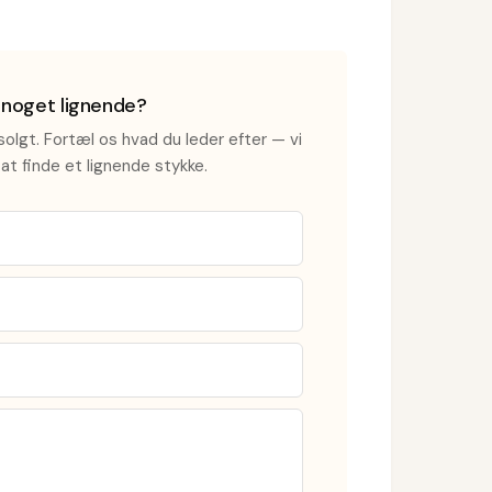
i noget lignende?
olgt. Fortæl os hvad du leder efter — vi
at finde et lignende stykke.