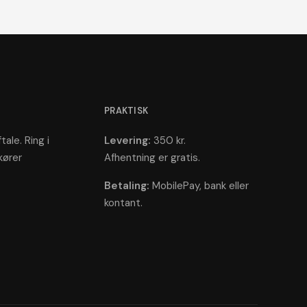
PRAKTISK
tale. Ring i
Levering:
350 kr.
kører
Afhentning er gratis.
Betaling:
MobilePay, bank eller
kontant.