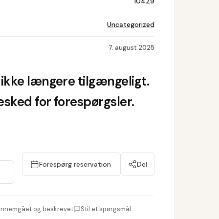
10429
Uncategorized
7. august 2025
ikke længere tilgængeligt.
sked for forespørgsler.
Forespørg reservation
Del
nnemgået og beskrevet
Stil et spørgsmål