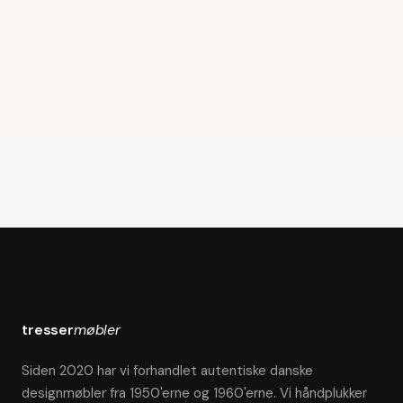
tresser
møbler
Siden 2020 har vi forhandlet autentiske danske
designmøbler fra 1950'erne og 1960'erne. Vi håndplukker