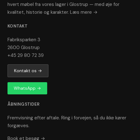
hvert møbel fra vores lager i Glostrup — med øje for
kvalitet, historie og karakter.
Læs mere →
KONTAKT
Fabriksparken 3
2600 Glostrup
+45 29 80 72 39
Kontakt os →
WhatsApp →
ÅBNINGSTIDER
Fremvisning efter aftale. Ring i forvejen, så du ikke kører
forgæves.
Book et besøg →