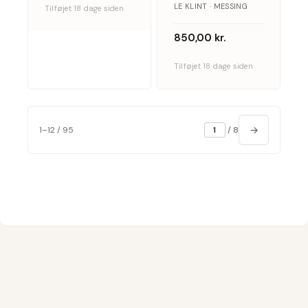
LE KLINT · MESSING
Tilføjet 18 dage siden
850,00
kr.
Tilføjet 18 dage siden
→
1–12 / 95
/ 8