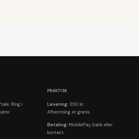
PRAKTISK
tale. Ring i
Levering:
350 kr.
kører
Afhentning er gratis.
Betaling:
MobilePay, bank eller
kontant.