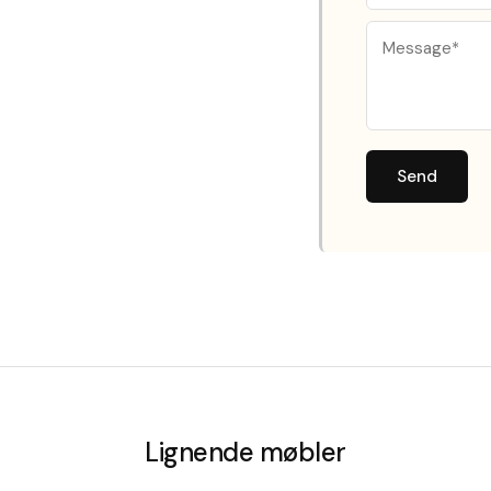
Send
Lignende møbler