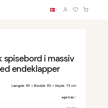
k spisebord i massiv
ed endeklapper
Længde: 85 × Bredde: 85 × Højde: 73 cm
egetræ