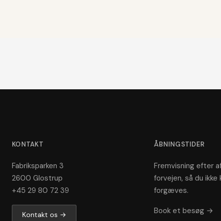
KONTAKT
ÅBNINGSTIDER
Fabriksparken 3
Fremvisning efter af
2600 Glostrup
forvejen, så du ikke 
+45 29 80 72 39
forgæves.
Book et besøg →
Kontakt os →