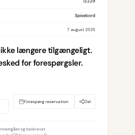
12229
Spisebord
7. august 2025
ikke længere tilgængeligt.
sked for forespørgsler.
Forespørg reservation
Del
nnemgået og beskrevet