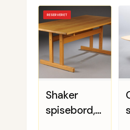
RESERVERET
Shaker
spisebord,
massiv