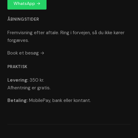
WhatsApp →
ÅBNINGSTIDER
Fremvisning efter aftale. Ring i forvejen, så du ikke kører
forgæves.
Book et besøg →
PRAKTISK
Levering:
350 kr.
Afhentning er gratis.
Betaling:
MobilePay, bank eller kontant.