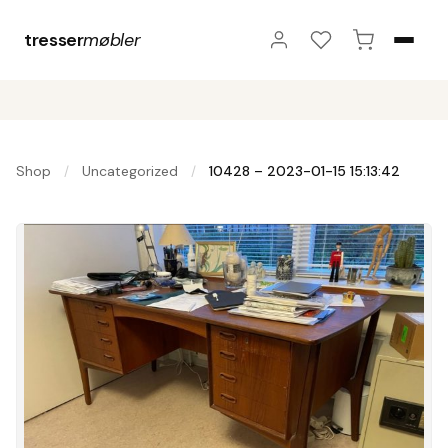
tresser
møbler
Shop
Uncategorized
10428 – 2023-01-15 15:13:42
/
/