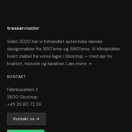
tresser
møbler
Siden 2020 har vi forhandlet autentiske danske
designmøbler fra 1950'erne og 1960'erne. Vi håndplukker
hvert møbel fra vores lager i Glostrup — med øje for
kvalitet, historie og karakter.
Læs mere →
KONTAKT
Fabriksparken 3
2600 Glostrup
+45 29 80 72 39
Kontakt os →