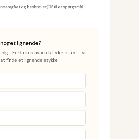
nnemgået og beskrevet
Stil et spørgsmål
i noget lignende?
olgt. Fortæl os hvad du leder efter — vi
at finde et lignende stykke.