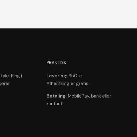
PRAKTISK
tale. Ring i
Levering:
350 kr.
kører
Afhentning er gratis.
Betaling:
MobilePay, bank eller
kontant.