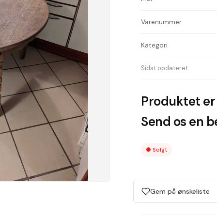
Varenummer
Kategori
Sidst opdateret
Produktet er 
Send os en be
●
Solgt
Gem på ønskeliste