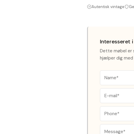
Autentisk vintage
Ge
Interesseret 
Dette møbel er s
hjælper dig med 