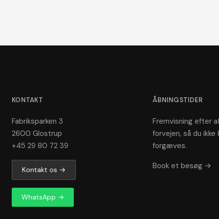
KONTAKT
ÅBNINGSTIDER
Fabriksparken 3
Fremvisning efter af
2600 Glostrup
forvejen, så du ikke 
+45 29 80 72 39
forgæves.
Book et besøg →
Kontakt os →
WhatsApp →