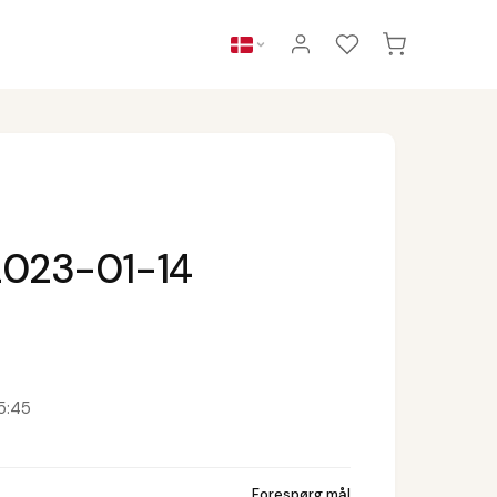
2023-01-14
5:45
Forespørg mål