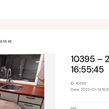
16:55:45
10395 – 
16:55:45
ID: 10395
Date: 2023-01-14 16:5
Mål